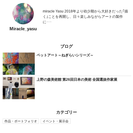
miracle Yasu 2018年より幼少期から大好きだった｢描
く｣ことを再開し、日々楽しみながらアートの製作
に･･･
Miracle_yasu
ブログ
ペットアート～ねぎらいシリーズ～
上野の森美術館 第26回日本の美術 全国選抜作家展
カテゴリー
作品・ポートフォリオ
イベント・展示会