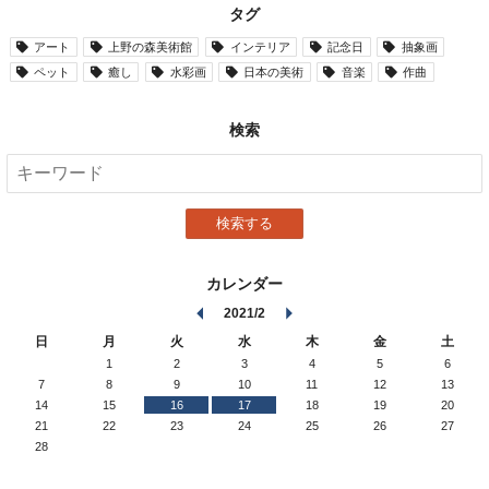
タグ
アート
上野の森美術館
インテリア
記念日
抽象画
ペット
癒し
水彩画
日本の美術
音楽
作曲
検索
検索する
カレンダー
2021/2
日
月
火
水
木
金
土
1
2
3
4
5
6
7
8
9
10
11
12
13
14
15
16
17
18
19
20
21
22
23
24
25
26
27
28