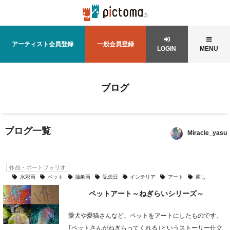
アーティスト会員登録
一般会員登録
LOGIN
MENU
ブログ
ブログ一覧
Miracle_yasu
作品・ポートフォリオ
水彩画
ペット
抽象画
記念日
インテリア
アート
癒し
ペットアート～ねぎらいシリーズ～
愛犬や愛猫さんなど、ペットをアートにしたものです。
｢ペットさんがねぎらってくれる｣というストーリー仕立