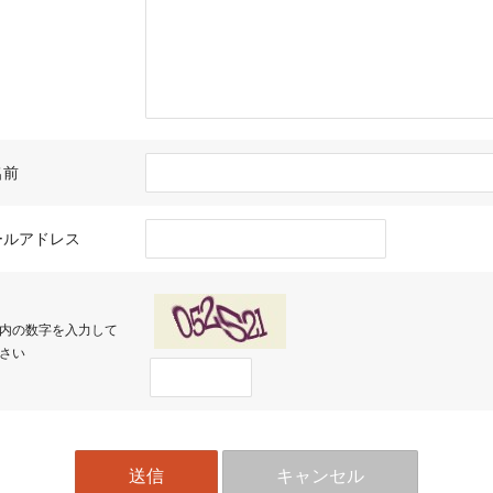
名前
ールアドレス
内の数字を入力して
さい
キャンセル