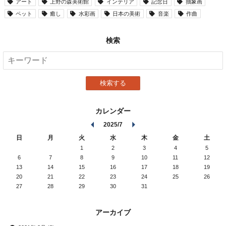
アート
上野の森美術館
インテリア
記念日
抽象画
ペット
癒し
水彩画
日本の美術
音楽
作曲
検索
検索する
カレンダー
2025/7
日
月
火
水
木
金
土
1
2
3
4
5
6
7
8
9
10
11
12
13
14
15
16
17
18
19
20
21
22
23
24
25
26
27
28
29
30
31
アーカイブ