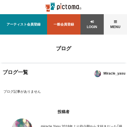
アーティスト会員登録
一般会員登録
LOGIN
MENU
ブログ
ブログ一覧
Miracle_yasu
ブログ記事がありません
投稿者
miracle Yasu 2018年より幼少期から大好きだった｢描