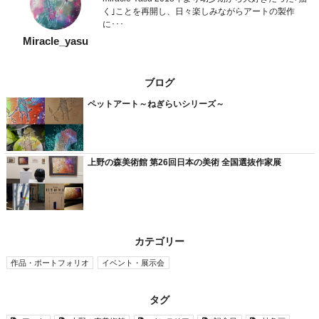
く｣ことを再開し、日々楽しみながらアートの製作
に･･･
Miracle_yasu
ブログ
ペットアート～ねぎらいシリーズ～
上野の森美術館 第26回日本の美術 全国選抜作家展
カテゴリー
作品・ポートフォリオ
イベント・展示会
タグ